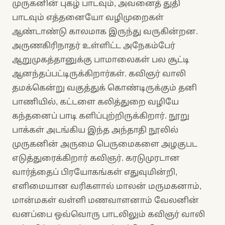
முருகனின் புகழ் பாடவும், அவனைத் துதி
பாடவும் எத்தனையோ வழிமுறைகள்
ஆண்டாண்டு காலமாக இருந்து வருகின்றன.
அருணகிரிநாதர் உள்ளிட்ட அநேகம்பேர்
ஆறுமுகத்தானுக்கு பாமாலைகள் பல சூட்டி
ஆனந்தப்பட்டிருக்கிறார்கள். கவிஞர் வாலி
தமக்கென்று வகுத்துக் கொண்டிருக்கும் தனி
பாணியில், கட்டளை கலித்துறை வழியே
கந்தனைப் பாடி களிப்புற்றிருக்கிறார். நூறு
பாக்கள் அடங்கிய இந்த அந்தாதி நூலில்
முருகனின் அருமை பெருமைகளை அழகுபட
எடுத்துரைக்கிறார் கவிஞர். கரடுமுரடான
வார்த்தைப் பிரயோகங்கள் எதுவுமின்றி,
எளிமையான வரிகளால் மாலன் மருமகனாம்,
மான்மகள் வள்ளி மணவாளனாம் வேலனின்
வனப்பை ஒவ்வொரு பாடலிலும் கவிஞர் வாலி