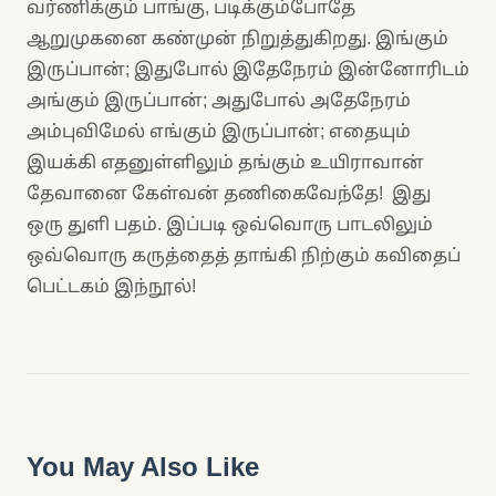
வர்ணிக்கும் பாங்கு, படிக்கும்போதே
ஆறுமுகனை கண்முன் நிறுத்துகிறது. இங்கும்
இருப்பான்; இதுபோல் இதேநேரம் இன்னோரிடம்
அங்கும் இருப்பான்; அதுபோல் அதேநேரம்
அம்புவிமேல் எங்கும் இருப்பான்; எதையும்
இயக்கி எதனுள்ளிலும் தங்கும் உயிராவான்
தேவானை கேள்வன் தணிகைவேந்தே! இது
ஒரு துளி பதம். இப்படி ஒவ்வொரு பாடலிலும்
ஒவ்வொரு கருத்தைத் தாங்கி நிற்கும் கவிதைப்
பெட்டகம் இந்நூல்!
You May Also Like