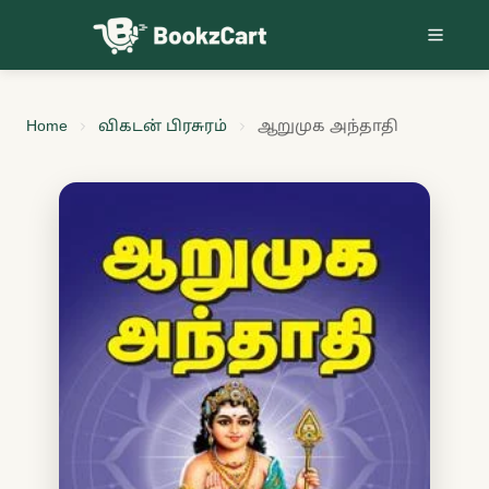
Skip to content
Home
விகடன் பிரசுரம்
ஆறுமுக அந்தாதி