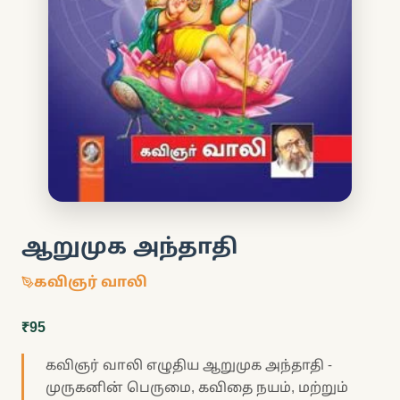
ஆறுமுக அந்தாதி
கவிஞர் வாலி
₹95
கவிஞர் வாலி எழுதிய ஆறுமுக அந்தாதி -
முருகனின் பெருமை, கவிதை நயம், மற்றும்