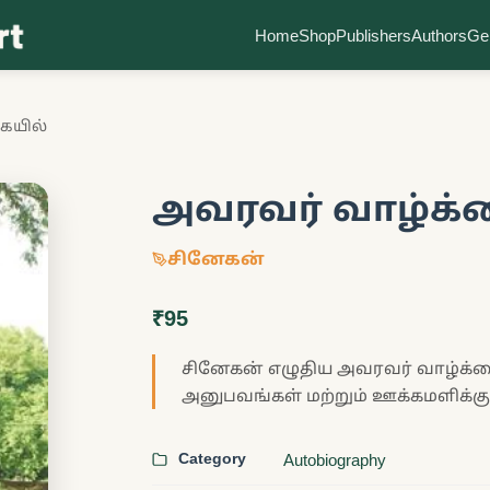
Home
Shop
Publishers
Authors
Ge
ையில்
அவரவர் வாழ்க்
சினேகன்
₹95
சினேகன் எழுதிய அவரவர் வாழ்க்கை
அனுபவங்கள் மற்றும் ஊக்கமளிக்கும
Category
Autobiography