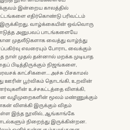
்குவம் இன்றைய காலத்தில்
ட்டங்களை எதிர்கொண்டு பரிவட்டம்
கே இருக்கிறது. வாழ்க்கையின் ஒவ்வொரு
 கொடுத்த அனுபவப் பாடங்களையே
ான முதலீடுகளாக வைத்து வாழ்ந்து
ப்பகிர்வு எவரையும் போராட வைக்கும்
த நாள் முதல் தன்னால் மறக்க முடியாத
ைப் பிடித்திருக்கும் நிஜங்களை,
பரவசக் காட்சிகளை... அச்சு பிசகாமல்
னது ஊரின் பூர்விகம் தொடங்கி, உறவின்
வுகளின் உச்சகட்டத்தை விளக்கி,
 வழிமுறைகளின் மூலம் மண்ணுக்கும்
ன் விளக்கி இருக்கும் விதம்
்ள இந்த நூலில், ஆங்காங்கே
ாடல்களும் நிறைந்து இருக்கின்றன.
ும் ஒளிந்துள்ள சூழ்சுமங்களை