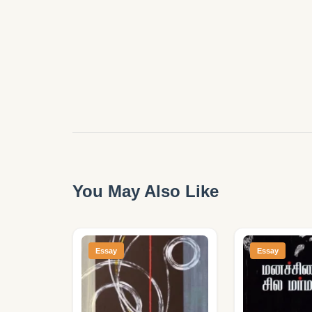
You May Also Like
Essay
Essay