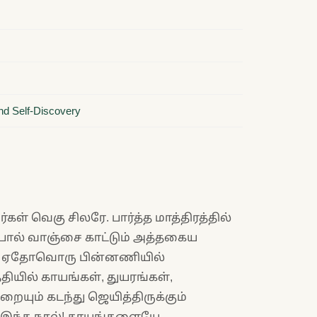
and Self-Discovery
்கள் வெகு சிலரே. பார்த்த மாத்திரத்தில்
ோல் வாஞ்சை காட்டும் அத்தகைய
வர். ஏதோவொரு பின்னணியில்
தியில் காயங்கள், துயரங்கள்,
யும் கடந்து ஜெயித்திருக்கும்
ே இந்த நூல்! காயங்களையே