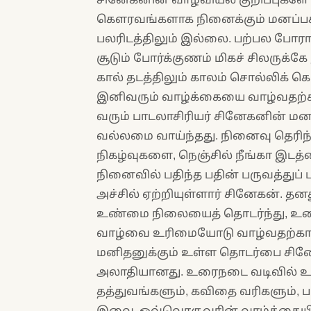
கௌரவங்களாக நினைக்கும் மனப்பக
பலரிடத்திலும் இல்லை. பற்பல போரா
சூடும் போர்க்குணம் மிகச் சிலருக்
கால் தடத்திலும் காலம் சொல்லிக்
இனிவரும் வாழ்க்கையை வாழ்வதற்க
வரும் பாடலாசிரியர் சினேகனின் மன
வல்லமை வாய்ந்தது. நினைவு தெரிந்
நிகழ்வுகளை, நெஞ்சில் நீங்கா இடத்த
நினைவில் பதிந்த பதின் பருவத்துப் 
அச்சில் ஏற்றியுள்ளார் சினேகன். த
உண்மை நிலையைத் தொடர்ந்து, உணர்
வாழ்வை உரிமையோடு வாழ்வதற்கான
மனிதனுக்கும் உள்ள தொடர்பை சினேக
அலாதியானது. உரைநடை வடிவில் உள
தத்துவங்களும், கவிதை வரிகளும், ப
இவை, ஒவ்வொருவரின் வாழ்க்கையில