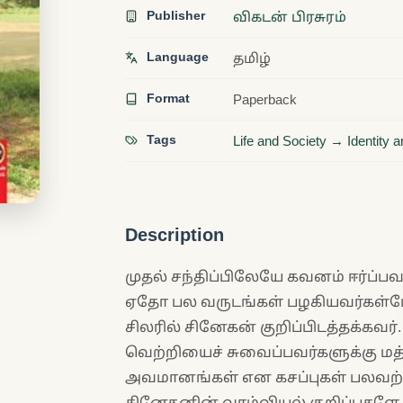
Publisher
விகடன் பிரசுரம்
Language
தமிழ்
Format
Paperback
Tags
Life and Society → Identity 
Description
முதல் சந்திப்பிலேயே கவனம் ஈர்ப்பவர
ஏதோ பல வருடங்கள் பழகியவர்கள்ப
சிலரில் சினேகன் குறிப்பிடத்தக்க
வெற்றியைச் சுவைப்பவர்களுக்கு மத்
அவமானங்கள் என கசப்புகள் பலவற்றை
சினேகனின் வாழ்வியல் குறிப்புகள