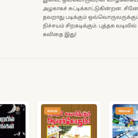
அழகாகச் சுட்டிக்காட்டுகின்றன. சின
தவறாது படிக்கும் ஒவ்வொருவருக்கும்
நிச்சயம் சிறகடிக்கும். புத்தக வடிவி
கவிதை இது!
Article
Manual