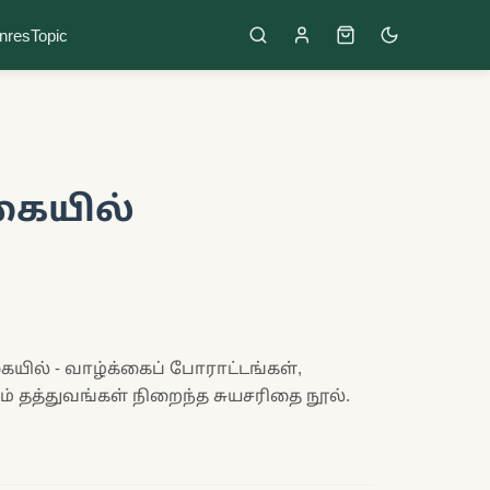
nres
Topic
கையில்
யில் - வாழ்க்கைப் போராட்டங்கள்,
் தத்துவங்கள் நிறைந்த சுயசரிதை நூல்.