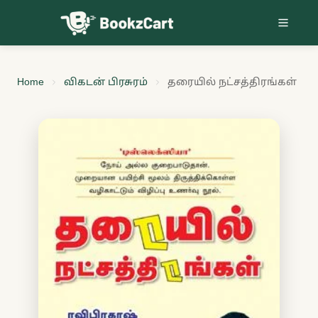
Skip to content
Home
விகடன் பிரசுரம்
தரையில் நட்சத்திரங்கள்