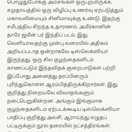
பொழுதுபோக்கு அம்சங்கள் ஒருபுறமிருக்க,
சமுதாயத்தில் ஒரு விழிப்பு உணர்வு ஏற்படுத்தும்
மகாவலிமையும் சினிமாவுக்கு உண்டு. இதற்கு
சமீபத்திய சிறந்த உதாரணம், அமீர்கானின்
தாரே ஜமீன் பர் இந்திப் படம். இது
வெளியாவதற்கு முன்பு வரையில் அதிகம்
அறியப்படாத ஒன்றாகவே டிஸ்லெக்ஸியா
இருந்தது. ஒரு சில குழந்தைகளிடம்
காணப்படும் இந்தவிதக் குறைபாடுகள் பற்றி
இப்போது அனைத்து தரப்பினரும்
புரிந்துகொள்ள ஆரம்பித்திருக்கிறார்கள். இது
குறித்து நிறையவே விவாதங்களும்
நடைபெறுகின்றன. அங்கும் இங்குமாக
குழந்தைகளிடம் ஏற்படக்கூடிய டிஸ்லெக்ஸியா
பாதிப்பு குறித்து அலசி, ஆராய்ந்து எழுதப்
பட்டிருக்கும் நூல் தரையில் நட்சத்திரங்கள்.