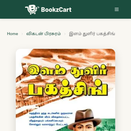
Skip to content
Home
விகடன் பிரசுரம்
இளம் துளிர் பகத்சிங்