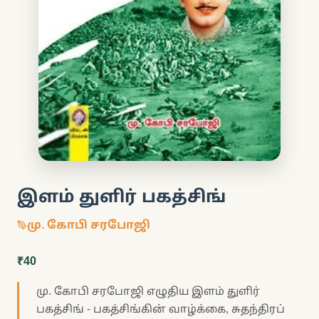
இளம் துளிர் பகத்சிங்
மு. கோபி சரபோஜி
₹40
மு. கோபி சரபோஜி எழுதிய இளம் துளிர்
பகத்சிங் - பகத்சிங்கின் வாழ்க்கை, சுதந்திரப்