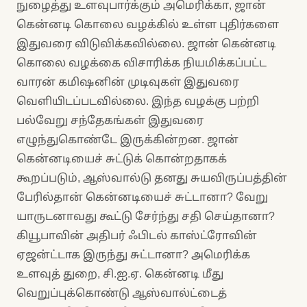
நுழைத்து உளவுபார்க்கும் அமெரிக்கா, ஜான்
கென்னடி கொலை வழக்கில் உள்ள புதிர்களை
இதுவரை விடுவிக்கவில்லை. ஜான் கென்னடி
கொலை வழக்கை விசாரிக்க நியமிக்கப்பட்ட
வாரன் கமிஷனின் முடிவுகள் இதுவரை
வெளியிடப்படவில்லை. இந்த வழக்கு பற்றி
பல்வேறு சந்தேகங்கள் இதுவரை
எழுந்துகொண்டே இருக்கின்றன. ஜான்
கென்னடியைச் சுட்டுக் கொன்றதாகக்
கூறப்படும், ஆஸ்வால்டு தனது சுயவிருப்பத்தின்
பேரில்தான் கென்னடியைச் சுட்டானா? வேறு
யாருடனாவது கூட்டு சேர்ந்து சதி செய்தானா?
கியூபாவின் அதிபர் ஃபிடல் காஸ்ட்ரோவின்
ஏஜன்ட்டாக இருந்து சுட்டானா? அமெரிக்க
உளவுத் துறை, சி.ஐ.ஏ. கென்னடி மீது
வெறுப்புக்கொண்டு ஆஸ்வால்ட்டைத்