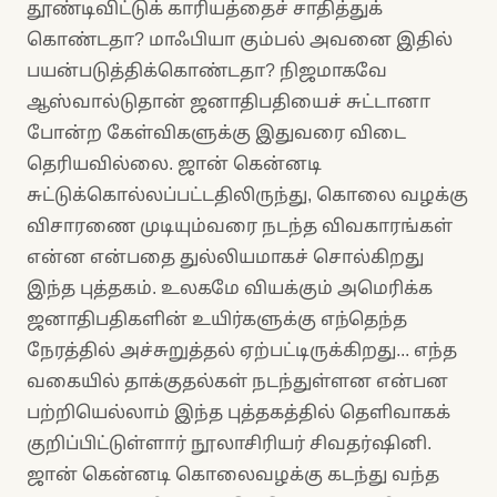
தூண்டிவிட்டுக் காரியத்தைச் சாதித்துக்
கொண்டதா? மாஃபியா கும்பல் அவனை இதில்
பயன்படுத்திக்கொண்டதா? நிஜமாகவே
ஆஸ்வால்டுதான் ஜனாதிபதியைச் சுட்டானா
போன்ற கேள்விகளுக்கு இதுவரை விடை
தெரியவில்லை. ஜான் கென்னடி
சுட்டுக்கொல்லப்பட்டதிலிருந்து, கொலை வழக்கு
விசாரணை முடியும்வரை நடந்த விவகாரங்கள்
என்ன என்பதை துல்லியமாகச் சொல்கிறது
இந்த புத்தகம். உலகமே வியக்கும் அமெரிக்க
ஜனாதிபதிகளின் உயிர்களுக்கு எந்தெந்த
நேரத்தில் அச்சுறுத்தல் ஏற்பட்டிருக்கிறது... எந்த
வகையில் தாக்குதல்கள் நடந்துள்ளன என்பன
பற்றியெல்லாம் இந்த புத்தகத்தில் தெளிவாகக்
குறிப்பிட்டுள்ளார் நூலாசிரியர் சிவதர்ஷினி.
ஜான் கென்னடி கொலைவழக்கு கடந்து வந்த