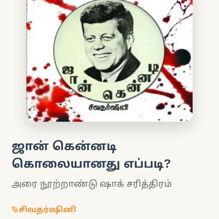
ஜான் கென்னடி
கொலையானது எப்படி?
அரை நூற்றாண்டு ஷாக் சரித்திரம்
சிவதர்ஷினி