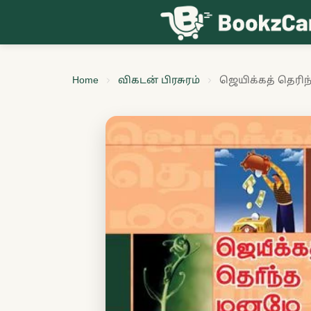
Skip to content
Home
விகடன் பிரசுரம்
ஜெயிக்கத் தெரி