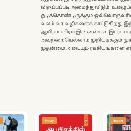
விருப்பப்படி அமைந்துவிடும். உழை
ஓடிக்கொண்டிருக்கும் ஒவ்வொருவரின
வலம் வர வழிகளைக் காட்டுகிறது இந
ஆயிரமாயிரம் இன்னல்கள், இடர்ப்ப
அவற்றையெல்லாம் முறியடிக்கும் முயற
முதன்மை அடையும் ரகசியங்களை எடுத்
y
Essay
Report