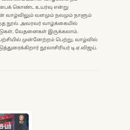
ப்பைக் கொண்ட உயர்வு என்று
் வாழ்விலும் வளமும் நலமும் நாளும்
்த நூல். அவரவர் வாழ்க்கையில்
ாடுகள், வேதனைகள் இருக்கலாம்.
்சியில் முன்னேற்றம் பெற்று, வாழ்வில்
துரைக்கிறார் நூலாசிரியர் டி.ஏ.விஜய்.