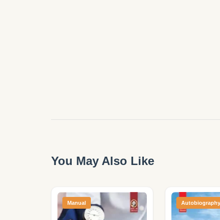
You May Also Like
Manual
Autobiograph