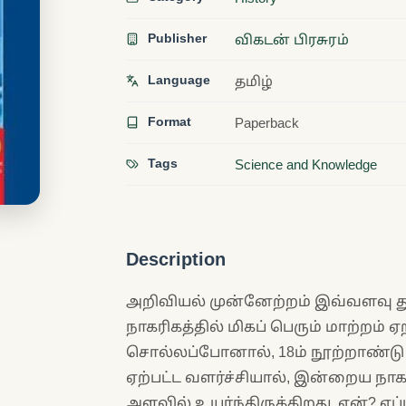
Publisher
விகடன் பிரசுரம்
Language
தமிழ்
Format
Paperback
Tags
Science and Knowledge
Description
அறிவியல் முன்னேற்றம் இவ்வளவு தூ
நாகரிகத்தில் மிகப் பெரும் மாற்றம் ஏற
சொல்லப்போனால், 18ம் நூற்றாண்டு 
ஏற்பட்ட வளர்ச்சியால், இன்றைய நாக
அளவில் உயர்ந்திருக்கிறது. ஏன்? எப