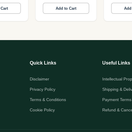
 Cart
Add to Cart
Add 
Quick Links
Useful Links
Disclaimer
Intellectual Pro
Privacy Policy
Shipping & Deli
Terms & Conditions
Payment Terms
Cookie Policy
Refund & Cancel