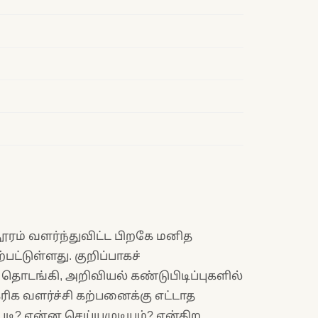
ரம் வளர்ந்துவிட்ட பிறகே மனித
்பட்டுள்ளது. குறிப்பாகச்
தொடங்கி, அறிவியல் கண்டுபிடிப்புகளில்
ரிக வளர்ச்சி கற்பனைக்கு எட்டாத
்படி? என்ன செய்யமுடியும்? என்கிற