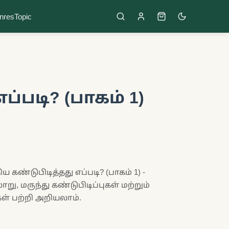
nres
Topic
ப்படி? (பாகம் 1)
ய கண்டுபிடித்தது எப்படி? (பாகம் 1) -
ு, மருந்து கண்டுபிடிப்புகள் மற்றும்
ள் பற்றி அறியலாம்.