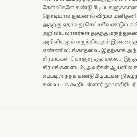
கேள்விகளே கண்டுபிடிப்புகளுக்கா
நொடியால் துவண்டு விழும் மனிதனி
அதற்கு ஏதாவது செய்யவேண்டும் என
அறிவியலாளர்கள் தகுந்த மருந்துகளைக
அறிவியலும் மருந்தியலும் இணைந்து 
எண்ணிலடங்காதவை. இதற்காக அந்தக்
சிரமங்கள் கொஞ்சநஞ்சமல்ல... இந்த ந
சிரமங்களையும், அவர்கள் ஆய்வில் ஈ
எப்படி அந்தக் கண்டுபிடிப்புகள் நி
சுவைபடக் கூறியுள்ளார் நூலாசிரியர்