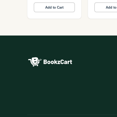
Add to Cart
Add to