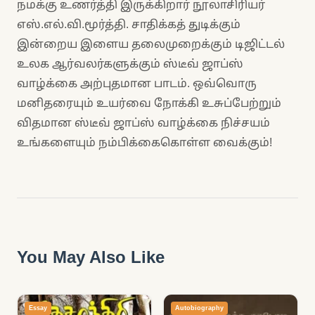
நமக்கு உணர்த்தி இருக்கிறார் நூலாசிரியர்
எஸ்.எல்.வி.மூர்த்தி. சாதிக்கத் துடிக்கும்
இன்றைய இளைய தலைமுறைக்கும் டிஜிட்டல்
உலக ஆர்வலர்களுக்கும் ஸ்டீவ் ஜாப்ஸ்
வாழ்க்கை அற்புதமான பாடம். ஒவ்வொரு
மனிதரையும் உயர்வை நோக்கி உசுப்பேற்றும்
விதமான ஸ்டீவ் ஜாப்ஸ் வாழ்க்கை நிச்சயம்
உங்களையும் நம்பிக்கைகொள்ள வைக்கும்!
You May Also Like
Essay
Autobiography