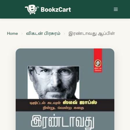
Skip to content
Home
விகடன் பிரசுரம்
இரண்டாவது ஆப்பிள்