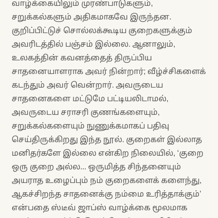
வாழ்க்கையிலும் முரண்பாடுகளும்,
சறுக்கல்களும் அதிகமாகவே இருந்தன.
குறிப்பிட்டுச் சொல்லக்கூடிய குறைகளுக்கும்
அவரிடத்தில் பஞ்சம் இல்லை. ஆனாலும்,
உலகத்தின் கவனத்தைத் திருப்பிய
சாதனையாளராக அவர் நின்றார்; வீழ்ச்சிகளைக்
கடந்தும் அவர் வென்றார். அவருடைய
சாதனைகளை மட்டுமே பட்டியலிடாமல்,
அவருடைய சராசரி குணங்களையும்,
சறுக்கல்களையும் நுணுக்கமாகப் பதிவு
செய்திருக்கிறது இந்த நூல். குறைகள் இல்லாத
மனிதர்களே இல்லை என்கிற நிலையில், ‘குறை
ஒரு குறை அல்ல... ஒருமித்த சிந்தனையும்
அயராத உழைப்பும் நம் குறைகளைக் களைந்து,
ஆகச்சிறந்த சாதனைக்கு நம்மை உரித்தாக்கும்’
என்பதை ஸ்டீவ் ஜாப்ஸ் வாழ்க்கை மூலமாக