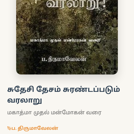
சுதேசி தேசம் சுரண்டப்படும்
வரலாறு
மகாத்மா முதல் மன்மோகன் வரை
ப. திருமாவேலன்