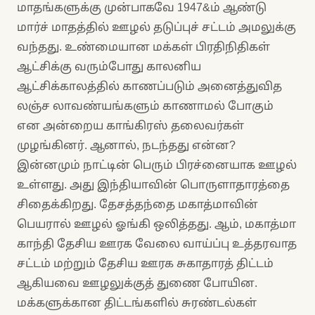
மாதங்களுக்கு முன்பாகவே 1947&ம் ஆண்டு
மார்ச் மாதத்தில் ஊழல் தடுப்புச் சட்டம் அமலுக்கு
வந்தது. உண்மையான மக்கள் பிரதிநிதிகள்
ஆட்சிக்கு வரும்போது காலனிய
ஆட்சிக்காலத்தில் காணப்படும் அனைத்துவித
லஞ்ச லாவண்யங்களும் காணாமல் போகும்
என அன்றைய காங்கிரஸ் தலைவர்கள்
முழங்கினர். ஆனால், நடந்தது என்ன?
இன்னமும் நாட்டின் பெரும் பிரச்னையாக ஊழல்
உள்ளது. அது இந்தியாவின் பொருளாதாரத்தை
சிதைக்கிறது. தேசத்தந்தை மகாத்மாவின்
பெயரால் ஊழல் ஓங்கி ஒலித்தது. ஆம், மகாத்மா
காந்தி தேசிய ஊரக வேலை வாய்ப்பு உத்தரவாத
சட்டம் மற்றும் தேசிய ஊரக சுகாதாரத் திட்டம்
ஆகியவை ஊழலுக்குத் துணை போயின.
மக்களுக்கான திட்டங்களில் சுரண்டல்கள்