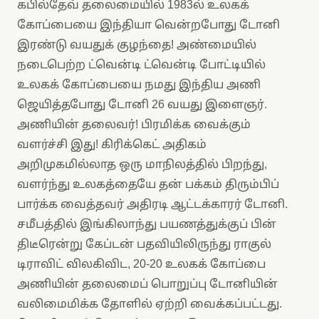
கபில்தேவ் தலைமையில் 1983ல் உலகக்
கோப்பையை இந்தியா வென்றபோது டோனி
இரண்டு வயதுக் குழந்தை! அண்மையில்
நடைபெற்ற ட்வென்டி ட்வென்டி போட்டியில்
உலகக் கோப்பையை நமது இந்திய அணி
ஜெயித்தபோது டோனி 26 வயது இளைஞர்.
அணியின் தலைவர்! பிரமிக்க வைக்கும்
வளர்ச்சி இது! கிரிக்கெட் அதிகம்
அறிமுகமில்லாத ஒரு மாநிலத்தில் பிறந்து,
வளர்ந்து உலகத்தையே தன் பக்கம் திரும்பிப்
பார்க்க வைத்தவர் அதிரடி ஆட்டக்காரர் டோனி.
சமீபத்தில் இங்கிலாந்து பயணத்துக்குப் பின்
திடீரென்று கேப்டன் பதவியிலிருந்து ராகுல்
டிராவிட் விலகிவிட, 20-20 உலகக் கோப்பை
அணியின் தலைமைப் பொறுப்பு டோனியின்
வலிமைமிக்க தோளில் ஏற்றி வைக்கப்பட்டது.