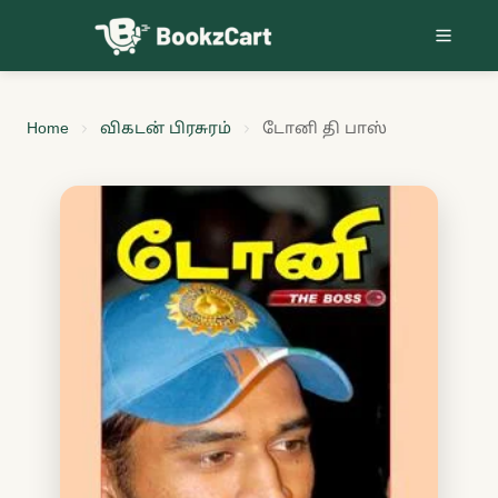
Skip to content
Home
விகடன் பிரசுரம்
டோனி தி பாஸ்