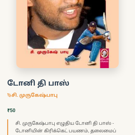
டோனி தி பாஸ்
சி. முருகேஷ்பாபு
₹50
சி. முருகேஷ்பாபு எழுதிய டோனி தி பாஸ் -
டோனியின் கிரிக்கெட் பயணம், தலைமைப்