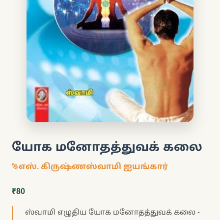
யோக மனோதத்துவக் கலை
எஸ். கிருஷ்ணஸ்வாமி ஐயங்கார்
₹80
ஸ்வாமி எழுதிய யோக மனோதத்துவக் கலை -