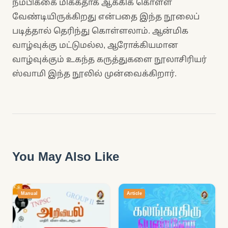
நம்பிக்கை மிக்கதாக ஆக்கிக் கொள்ள
வேண்டியிருக்கிறது என்பதை இந்த நூலைப்
படித்தால் தெரிந்து கொள்ளலாம். ஆன்மிக
வாழ்வுக்கு மட்டுமல்ல, ஆரோக்கியமான
வாழ்வுக்கும் உகந்த கருத்துகளை நூலாசிரியர்
ஸ்வாமி இந்த நூலில் முன்வைக்கிறார்.
You May Also Like
Manual
Article