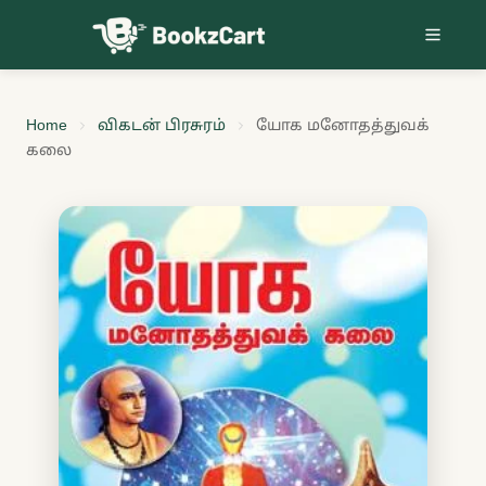
Skip to content
Home
விகடன் பிரசுரம்
யோக மனோதத்துவக்
கலை