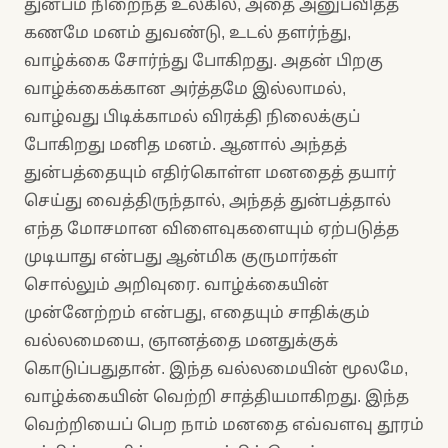
துன்பம் நிறைந்த உலகில், அதை அனுபவித்த
கணமே மனம் துவண்டு, உடல் தளர்ந்து,
வாழ்க்கை சோர்ந்து போகிறது. அதன் பிறகு
வாழ்க்கைக்கான அர்த்தமே இல்லாமல்,
வாழ்வது பிடிக்காமல் விரக்தி நிலைக்குப்
போகிறது மனித மனம். ஆனால் அந்தத்
துன்பத்தையும் எதிர்கொள்ள மனதைத் தயார்
செய்து வைத்திருந்தால், அந்தத் துன்பத்தால்
எந்த மோசமான விளைவுகளையும் ஏற்படுத்த
முடியாது என்பது ஆன்மிக குருமார்கள்
சொல்லும் அறிவுரை. வாழ்க்கையின்
முன்னேற்றம் என்பது, எதையும் சாதிக்கும்
வல்லமையை, ஞானத்தை மனதுக்குக்
கொடுப்பதுதான். இந்த வல்லமையின் மூலமே,
வாழ்க்கையின் வெற்றி சாத்தியமாகிறது. இந்த
வெற்றியைப் பெற நாம் மனதை எவ்வளவு தூரம்