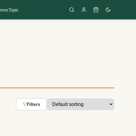
nres
Topic
Filters