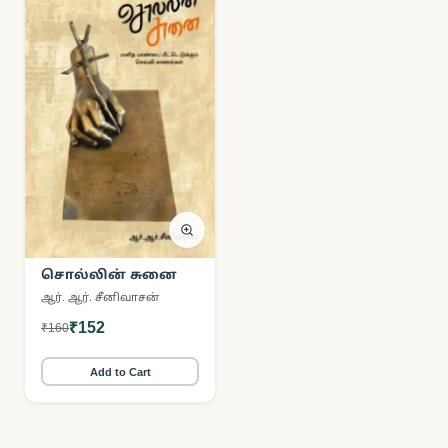
சொல்லின் சுனை
ஆர். ஆர். சீனிவாசன்
₹152
₹160
Add to Cart