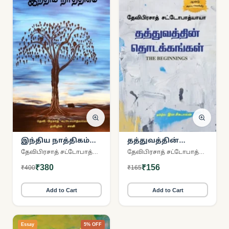
இந்திய நாத்திகம்
தத்துவத்தின்
(சிந்தன் புக்ஸ்)
தொடக்கங்கள்
தேவிபிரசாத் சட்டோபாத்யாயா
தேவிபிரசாத் சட்டோபாத்யாயா
₹380
₹156
₹400
₹165
Add to Cart
Add to Cart
Essay
5% OFF