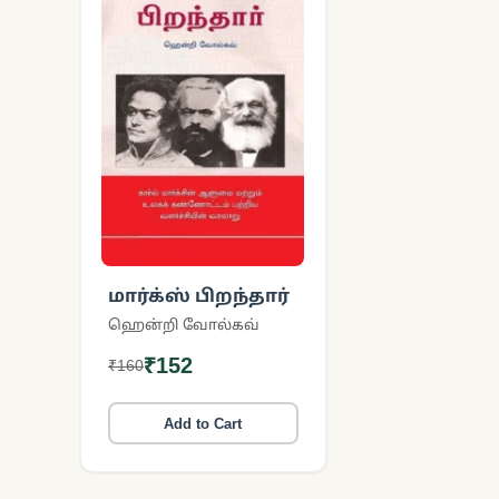
மார்க்ஸ் பிறந்தார்
ஹென்றி வோல்கவ்
₹152
₹160
Add to Cart