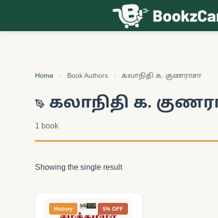
Skip to content
Home
Book Authors
கலாநிதி க. குணராசா
கலாநிதி க. குணர
1 book
Showing the single result
History
5% OFF