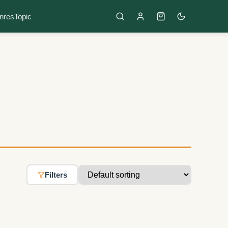
nres
Topic
Filters