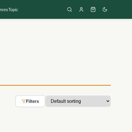
nres
Topic
Filters