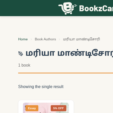
Skip to content
Home
Book Authors
மரியா மாண்டிசோரி
மரியா மாண்டிசோர
1 book
Showing the single result
Essay
5% OFF