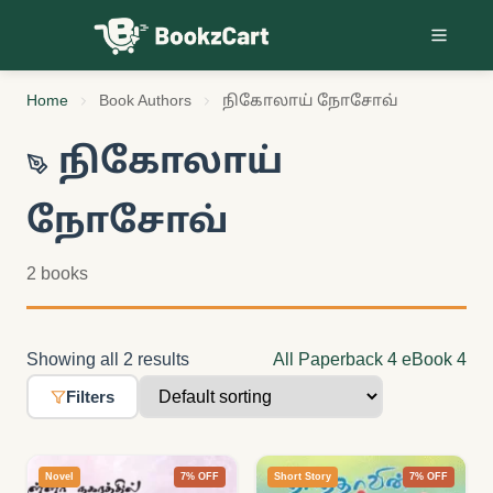
Skip to content
Home
Book Authors
நிகோலாய் நோசோவ்
நிகோலாய்
நோசோவ்
2 books
Showing all 2 results
All
Paperback
4
eBook
4
Filters
Novel
7% OFF
Short Story
7% OFF