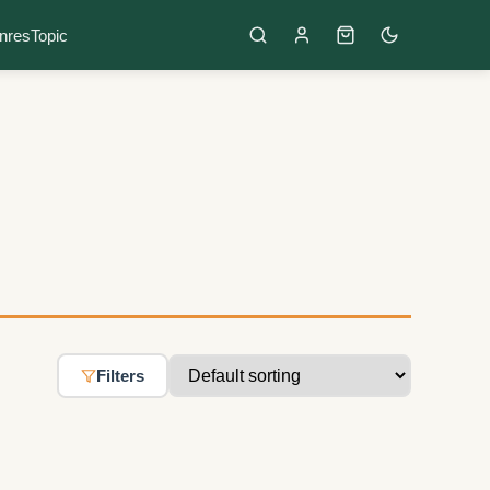
nres
Topic
Filters