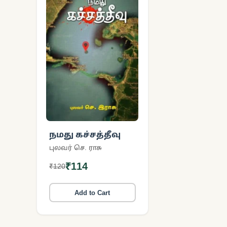
நமது கச்சத்தீவு
புலவர் செ. ராசு
₹114
₹120
Add to Cart