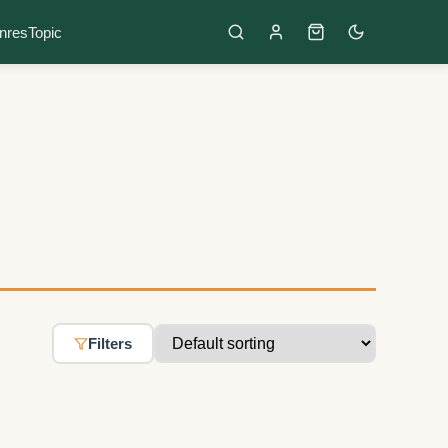
nres
Topic
Filters