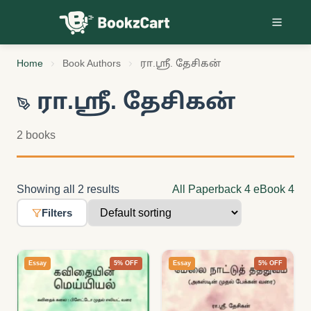
Skip to content
Home
Book Authors
ரா.ஸ்ரீ. தேசிகன்
ரா.ஸ்ரீ. தேசிகன்
2 books
Showing all 2 results
All
Paperback
4
eBook
4
Filters
Essay
5% OFF
Essay
5% OFF