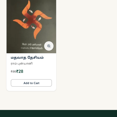
மதவாத தேசியம்
ராம் புன்யானி
₹28
₹30
Add to Cart