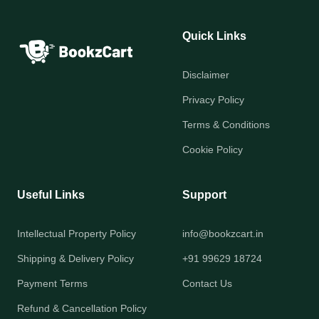
Quick Links
Disclaimer
Privacy Policy
Terms & Conditions
Cookie Policy
Useful Links
Support
Intellectual Property Policy
info@bookzcart.in
Shipping & Delivery Policy
+91 99629 18724
Payment Terms
Contact Us
Refund & Cancellation Policy