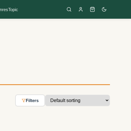
nres
Topic
Filters