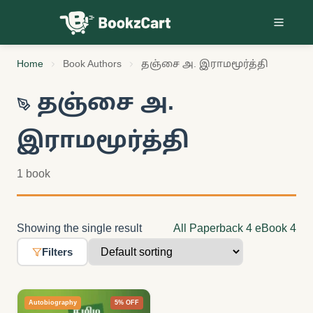
Skip to content
Home
Book Authors
தஞ்சை அ. இராமமூர்த்தி
தஞ்சை அ.
இராமமூர்த்தி
1 book
Showing the single result
All
Paperback
4
eBook
4
Filters
Autobiography
5% OFF