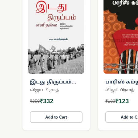
இடது திருப்பம்
பாரிஸ் கம்
எளிதல்ல
விஜய் பிரசாத்
விஜய் பிரசாத்
₹332
₹123
₹350
₹130
Add to Cart
Add to C