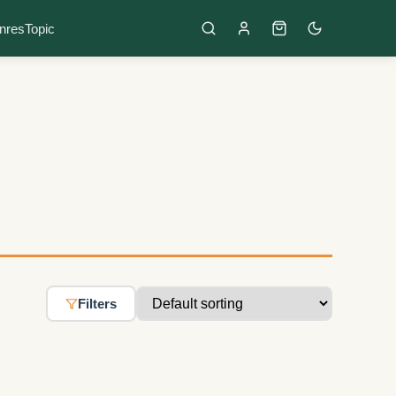
nres
Topic
Filters