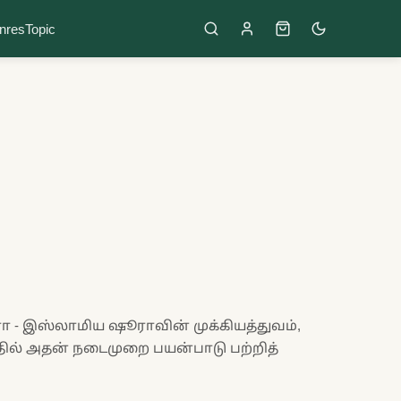
nres
Topic
- இஸ்லாமிய ஷூராவின் முக்கியத்துவம்,
்தில் அதன் நடைமுறை பயன்பாடு பற்றித்