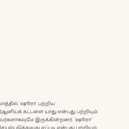
த்தில் 'ஷூரா' பற்றிய
ுர்ஆனியக் கட்டளை யாது என்பது பற்றியும்
ர்களாகவுமே இருக்கின்றனர். 'ஷூரா'
ல்படுத்துவது எப்படி என்பது பற்றியும்,