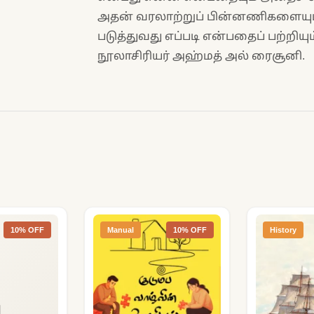
அதன் வரலாற்றுப் பின்னணிகளையும
படுத்துவது எப்படி என்பதைப் பற்றிய
நூலாசிரியர் அஹ்மத் அல் ரைசூனி.
10% OFF
Manual
10% OFF
History