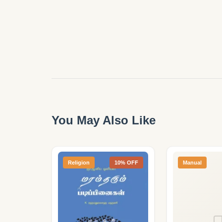
You May Also Like
Religion
10% OFF
Manual