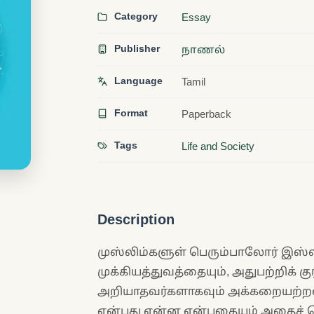
Category
Essay
Publisher
நாணல்
Language
Tamil
Format
Paperback
Tags
Life and Society
Description
முஸ்லிம்களுள் பெரும்பாலோர் இஸ்லா
முக்கியத்துவத்தையும், அதுபற்றிக் க
அறியாதவர்களாகவும் அக்கறையற்றவ
என்பது என்ன என்பதையும் அதைச் செய