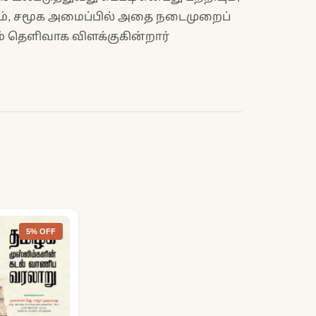
், சமூக அமைப்பில் அதை நடைமுறைப்
ும் தெளிவாக விளக்குகின்றார்
5% OFF