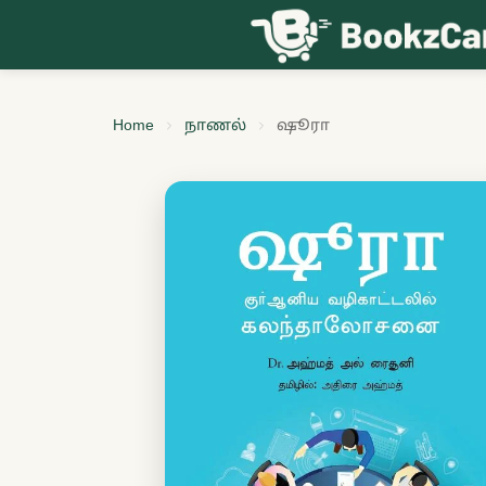
Skip to content
Home
நாணல்
ஷூரா