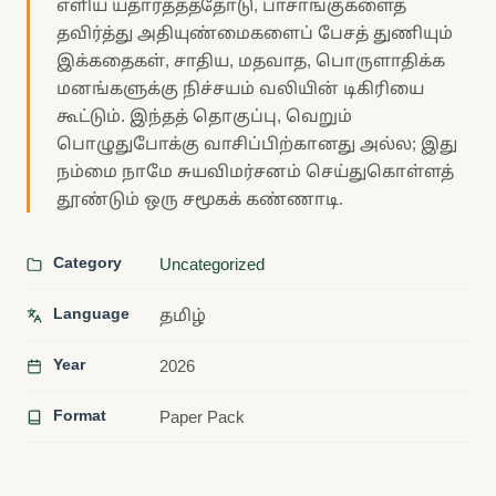
எளிய யதார்த்தத்தோடு, பாசாங்குகளைத்
தவிர்த்து அதியுண்மைகளைப் பேசத் துணியும்
இக்கதைகள், சாதிய, மதவாத, பொருளாதிக்க
மனங்களுக்கு நிச்சயம் வலியின் டிகிரியை
கூட்டும். இந்தத் தொகுப்பு, வெறும்
பொழுதுபோக்கு வாசிப்பிற்கானது அல்ல; இது
நம்மை நாமே சுயவிமர்சனம் செய்துகொள்ளத்
தூண்டும் ஒரு சமூகக் கண்ணாடி.
Category
Uncategorized
Language
தமிழ்
Year
2026
Format
Paper Pack