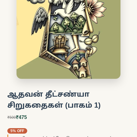
ஆதவன் தீட்சண்யா
சிறுகதைகள் (பாகம் 1)
₹475
₹500
5% OFF