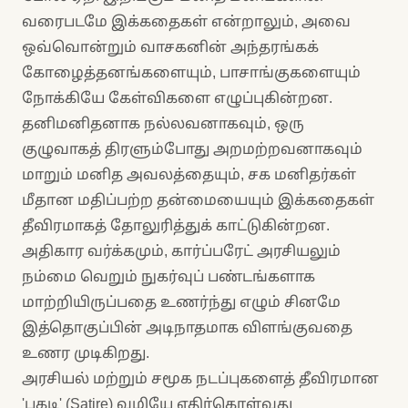
வரைபடமே இக்கதைகள் என்றாலும், அவை
ஒவ்வொன்றும் வாசகனின் அந்தரங்கக்
கோழைத்தனங்களையும், பாசாங்குகளையும்
நோக்கியே கேள்விகளை எழுப்புகின்றன.
தனிமனிதனாக நல்லவனாகவும், ஒரு
குழுவாகத் திரளும்போது அறமற்றவனாகவும்
மாறும் மனித அவலத்தையும், சக மனிதர்கள்
மீதான மதிப்பற்ற தன்மையையும் இக்கதைகள்
தீவிரமாகத் தோலுரித்துக் காட்டுகின்றன.
அதிகார வர்க்கமும், கார்ப்பரேட் அரசியலும்
நம்மை வெறும் நுகர்வுப் பண்டங்களாக
மாற்றியிருப்பதை உணர்ந்து எழும் சினமே
இத்தொகுப்பின் அடிநாதமாக விளங்குவதை
உணர முடிகிறது.
அரசியல் மற்றும் சமூக நடப்புகளைத் தீவிரமான
'பகடி' (Satire) வழியே எதிர்கொள்வது