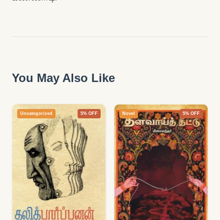
You May Also Like
Uncategorized
5% OFF
Novel
5% OFF