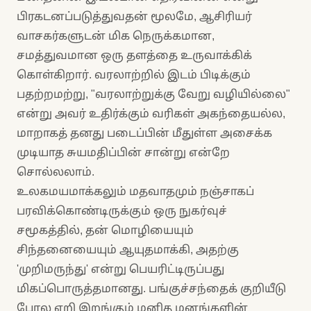
பிரகடனப்படுத்துவதன் மூலமே, ஆசிரியர்
வாசகர்களுடன் மிக நெருக்கமான,
சமத்துவமான ஒரு தளத்தை உருவாக்கிக்
கொள்கிறார். வரலாற்றில் இடம் பிடிக்கும்
பதற்றமற்று, "வரலாற்றுக்கு வேறு வழியில்லை"
என்று அவர் உதிர்க்கும் வரிகள் அகந்தையல்ல,
மாறாகத் தனது படைப்பின் மீதுள்ள அசைக்க
முடியாத சுயமதிப்பின் சான்று என்றே
சொல்லலாம்.
உலகமயமாக்கலும் மதவாதமும் நஞ்சாகப்
பரவிக்கொண்டிருக்கும் ஒரு நுகர்வுச்
சமூகத்தில், தன் மொழியையும்
சிந்தனையையும் ஆயுதமாக்கி, அதற்கு
'முறிமருந்து' என்று பெயரிட்டிருப்பது
மிகப்பொருத்தமானது. பங்குச்சந்தைக் குறியீடு
போல ஏறி இறங்கும் மனித மனங்களின்