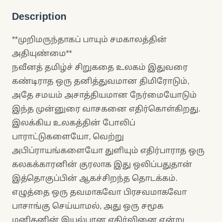
Description
**முறிமருந்தாகப் பாயும் சமகாலத்தின்
அதியுண்மை**
நவீனத் தமிழ்ச் சிறுகதை உலகம் இதுவரை
கண்டிராத ஒரு தனித்துவமான திமிரோடும்,
அதே சமயம் அசாத்தியமான நேர்மையோடும்
இந்த முன்னுரை வாசகனை எதிர்கொள்கிறது.
இலக்கிய உலகத்தின் போலிப்
பாராட்டுகளையோ, வெற்று
அபிப்ராயங்களையோ துளியும் எதிர்பாராத ஒரு
கலகக்காரனின் குரலாக இது ஒலிப்பதுதான்
இத்தொகுப்பின் ஆகச்சிறந்த தொடக்கம்.
எழுத்தை ஒரு தவமாகவோ பிரசவமாகவோ
பாசாங்கு செய்யாமல், அது ஒரு சமூக
மனிதனின் இயல்பான எதிர்வினை என்று