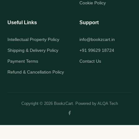
Cookie Policy
Useful Links
Support
Intellectual Property Policy
info@bookzcart.in
Shipping & Delivery Policy
+91 99629 18724
Payment Terms
Contact Us
Refund & Cancellation Policy
Copyright © 2026 BookzCart. Powered by
ALQA Tech