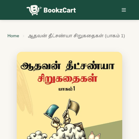
Skip to content
Home
ஆதவன் தீட்சண்யா சிறுகதைகள் (பாகம் 1)