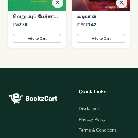
வெறுப்புப் பேச்சால்
அடியாள்
தூண்டப்படும்
₹76
₹142
₹80
₹150
இஸ்லாமோஃபோபியா
Add to Cart
Add to Cart
Quick Links
Disclaimer
Privacy Policy
Terms & Conditions