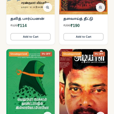
தலித் பார்ப்பனன்
தளவாய்த் தீட்டு
₹114
₹190
₹120
₹200
Add to Cart
Add to Cart
Uncategorized
5% OFF
Uncategorized
5% OFF