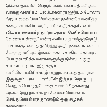
இக்கதைகளின் பெரும் பலம். பணமதிப்பிழப்பு,
வாக்கு வணிகம், புல்டோஸர் ராஜ்ஜியம் போன்ற
நிஜ உலகக் கொடூரங்களை முன்னரே கணித்து
கதைகளாக்கிய ஆசிரியரின் தீர்க்கதரிசனம்
வியக்க வைக்கிறது. "நாம்தான் பேசிக்கொள்ள
வேண்டியுள்ளது" என்ற எளிய யதார்த்தத்தோடு,
பாசாங்குகளைத் தவிர்த்து அதியுண்மைகளைப்
பேசத் துணியும் இக்கதைகள், சாதிய, மதவாத,
பொருளாதிக்க மனங்களுக்கு நிச்சயம் ஒரு
சாட்டையடியாக இருக்கும்.
வலியின் டிகிரியை இன்னும் கூட்டத் தயாராக
இருக்கும் படைப்பாளியின் இந்தத் தொகுப்பு,
வெறும் பொழுதுபோக்கு வாசிப்பிற்கானது
அல்ல; இது நம்மை நாமே சுயவிமர்சனம்
செய்துகொள்ளத் தூண்டும் ஒரு சமூகக்
கண்ணாடி.