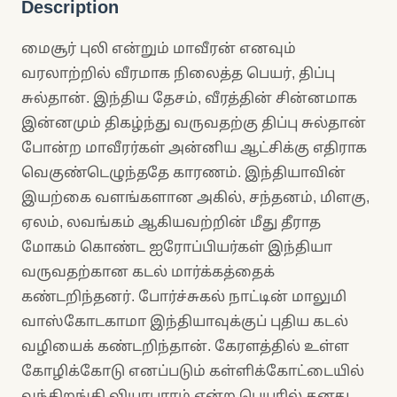
Description
மைசூர் புலி என்றும் மாவீரன் எனவும்
வரலாற்றில் வீரமாக நிலைத்த பெயர், திப்பு
சுல்தான். இந்திய தேசம், வீரத்தின் சின்னமாக
இன்னமும் திகழ்ந்து வருவதற்கு திப்பு சுல்தான்
போன்ற மாவீரர்கள் அன்னிய ஆட்சிக்கு எதிராக
வெகுண்டெழுந்ததே காரணம். இந்தியாவின்
இயற்கை வளங்களான அகில், சந்தனம், மிளகு,
ஏலம், லவங்கம் ஆகியவற்றின் மீது தீராத
மோகம் கொண்ட ஐரோப்பியர்கள் இந்தியா
வருவதற்கான கடல் மார்க்கத்தைக்
கண்டறிந்தனர். போர்ச்சுகல் நாட்டின் மாலுமி
வாஸ்கோடகாமா இந்தியாவுக்குப் புதிய கடல்
வழியைக் கண்டறிந்தான். கேரளத்தில் உள்ள
கோழிக்கோடு எனப்படும் கள்ளிக்கோட்டையில்
வந்திறங்கி வியாபாரம் என்ற பெயரில் தனது