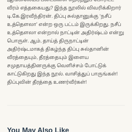
வீரம் எத்தகையது? இந்த நூலில் விவரிக்கிறார்
டி.கே.இரவீந்திரன். திப்பு சுல்தானுக்கு ‘நசீப்
உத்தௌலா’ என்ற ஒரு பட்டம் இருக்கிறது. நசீப்
உத்தௌலா என்றால் நாட்டின் அதிர்ஷ்டம் என்று
பொருள். ஆம், தாய்த் திருநாட்டின்
அதிர்ஷ்டமாகத் திகழ்ந்த திப்பு சுல்தானின்
வீரத்தையும், தீரத்தையும் இளைய
சமுதாயத்தினருக்கு வெளிச்சம் போட்டுக்
காட்டுகிறது இந்த நூல். வாசித்துப் பாருங்கள்!
திப்புவின் தீரத்தை உணர்வீர்கள்!
You May Also Like