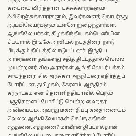
கடையை விரித்தான். டச்சுக்காரர்களும்,
ஃபிரெஞ்சுக்காரர்களும், இவர்களைத் தொடர்ந்து
ஆங்கிலேயர்களும் உள்ளே நுழைந்தார்கள்.
ஆங்கிலேயர்கள், கிழக்கிந்திய கம்பெனியின்
பெயரால் இங்கே அரசியல் நடத்தினர். நாடு
பிடிக்கும் திட்டத்தில் ஈடுபட்டனர். இந்திய
அரசர்களை தங்களது சதித் திட்டத்தால் வெல்ல
முயன்றனர். சில அரசர்கள் ஆங்கிலேயர் பக்கம்
சாய்ந்தனர். சில அரசுகள் அந்நியரை எதிர்த்துப்
போரிட்டன. தமிழகம், கேரளம், ஆந்திரம்,
கர்நாடகம் என தென்னிந்தியாவில் பெரும்
பகுதிகளைப் போரிட்டு வென்ற ஹைதர்
அலியையும், அவரது மகன் திப்பு சுல்தானையும்
வெல்ல ஆங்கிலேயர்கள் செய்த சதிகள்
எத்தனை, எத்தனை? மாவீரன் திப்புசுல்தான்
ஆங்கிலேயப் படைகளை எதிர்த்துப் போரிட்ட