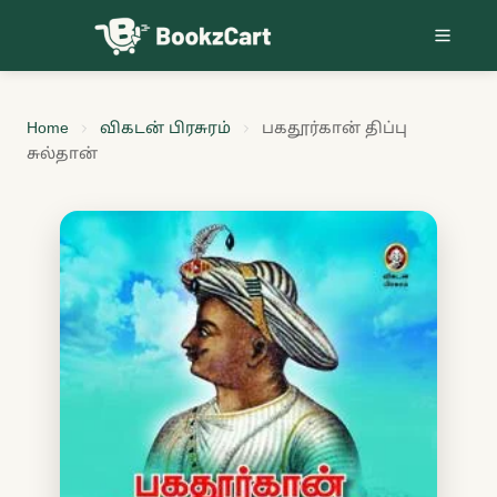
Skip to content
Home
விகடன் பிரசுரம்
பகதூர்கான் திப்பு
சுல்தான்