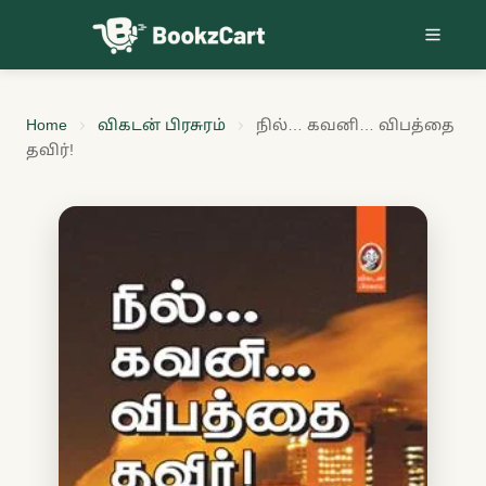
Skip to content
Home
விகடன் பிரசுரம்
நில்… கவனி… விபத்தை
தவிர்!