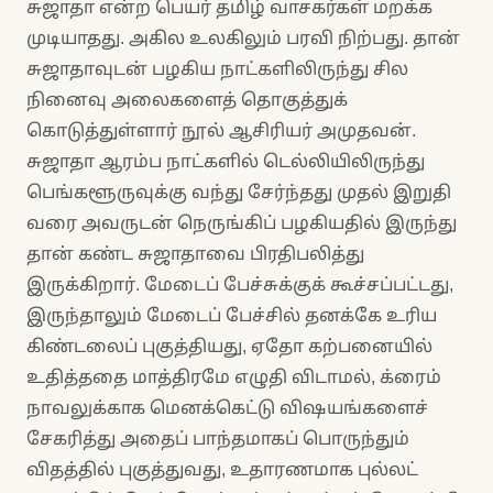
சுஜாதா என்ற பெயர் தமிழ் வாசகர்கள் மறக்க
முடியாதது. அகில உலகிலும் பரவி நிற்பது. தான்
சுஜாதாவுடன் பழகிய நாட்களிலிருந்து சில
நினைவு அலைகளைத் தொகுத்துக்
கொடுத்துள்ளார் நூல் ஆசிரியர் அமுதவன்.
சுஜாதா ஆரம்ப நாட்களில் டெல்லியிலிருந்து
பெங்களூருவுக்கு வந்து சேர்ந்தது முதல் இறுதி
வரை அவருடன் நெருங்கிப் பழகியதில் இருந்து
தான் கண்ட சுஜாதாவை பிரதிபலித்து
இருக்கிறார். மேடைப் பேச்சுக்குக் கூச்சப்பட்டது,
இருந்தாலும் மேடைப் பேச்சில் தனக்கே உரிய
கிண்டலைப் புகுத்தியது, ஏதோ கற்பனையில்
உதித்ததை மாத்திரமே எழுதி விடாமல், க்ரைம்
நாவலுக்காக மெனக்கெட்டு விஷயங்களைச்
சேகரித்து அதைப் பாந்தமாகப் பொருந்தும்
விதத்தில் புகுத்துவது, உதாரணமாக புல்லட்