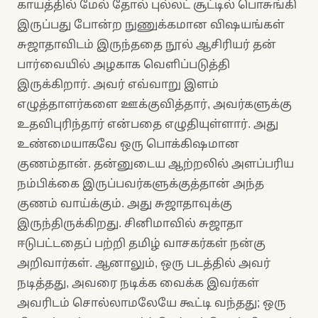
காயத்தில் மேல் தோல் புல்லட் சூட்டில் பொசுங்கி
இருப்பது போன்ற நுணுக்கமான விஷயங்கள்
சுஜாதாவிடம் இருந்ததை நூல் ஆசிரியர் தன்
பார்வையில் அழகாக வெளிப்படுத்தி
இருக்கிறார். அவர் எவ்வாறு இளம்
எழுத்தாளர்களை ஊக்குவித்தார், அவர்களுக்கு
உதவிபுரிந்தார் என்பதை எழுதியுள்ளார். அது
உண்மையாகவே ஒரு பொக்கிஷமான
குணம்தான். தன்னுடைய ஆற்றலில் அளப்பரிய
நம்பிக்கை இருப்பவர்களுக்குத்தான் அந்த
குணம் வாய்க்கும். அது சுஜாதாவுக்கு
இருந்திருக்கிறது. சினிமாவில் சுஜாதா
ஈடுபட்டதைப் பற்றி தமிழ் வாசகர்கள் நன்கு
அறிவார்கள். ஆனாலும், ஒரு படத்தில் அவர்
நடித்தது, அவரை நடிக்க வைக்க இவர்கள்
அவரிடம் சொல்லாமலேயே கூட்டி வந்தது; ஒரு