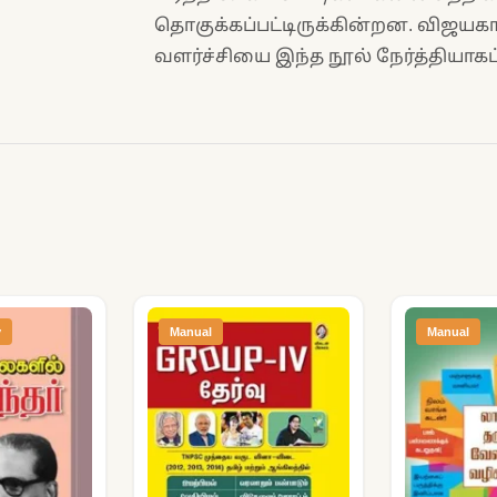
தொகுக்கப்பட்டிருக்கின்றன. விஜயகாந
வளர்ச்சியை இந்த நூல் நேர்த்தியாகப் 
y
Manual
Manual