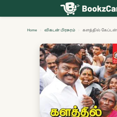
Skip to content
Home
விகடன் பிரசுரம்
களத்தில் கேப்டன்