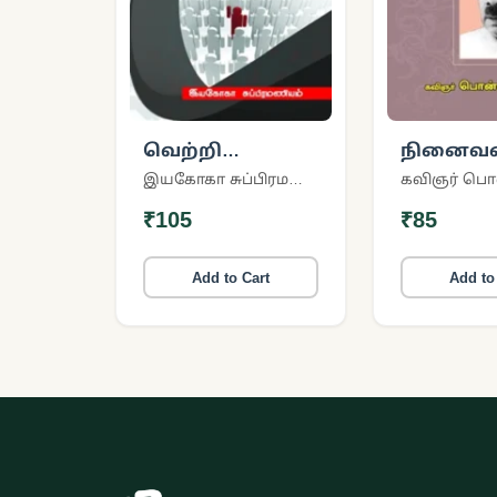
வெற்றி
நினைவ
வெளிச்சம்
பாவேந்தர
இயகோகா சுப்பிரமணியம்
₹105
₹85
Add to Cart
Add to