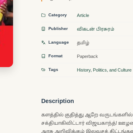
Category
Article
Publisher
விகடன் பிரசுரம்
Language
தமிழ்
Format
Paperback
Tags
History, Politics, and Culture
Description
களத்தில் குதித்து ஆறே வருடங்களில்,
சக்தியாகிவிட்டார் விஜயகாந்த்! ஊழலை
அரசு அறிவிக்கும் இலவசத் திட்டங