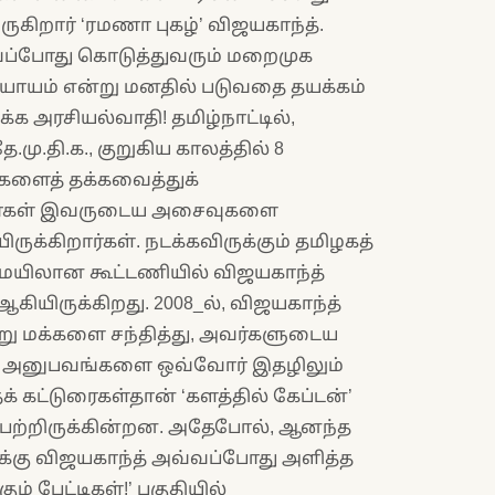
கிறார் ‘ரமணா புகழ்’ விஜயகாந்த்.
வ்வப்போது கொடுத்துவரும் மறைமுக
ியாயம் என்று மனதில் படுவதை தயக்கம்
க்க அரசியல்வாதி! தமிழ்நாட்டில்,
மு.தி.க., குறுகிய காலத்தில் 8
ுகளைத் தக்கவைத்துக்
்கர்கள் இவருடைய அசைவுகளை
ுக்கிறார்கள். நடக்கவிருக்கும் தமிழகத்
யிலான கூட்டணியில் விஜயகாந்த்
கியிருக்கிறது. 2008_ல், விஜயகாந்த்
்று மக்களை சந்தித்து, அவர்களுடைய
்த அனுபவங்களை ஒவ்வோர் இதழிலும்
் கட்டுரைகள்தான் ‘களத்தில் கேப்டன்’
 பெற்றிருக்கின்றன. அதேபோல், ஆனந்த
க்கு விஜயகாந்த் அவ்வப்போது அளித்த
ும் பேட்டிகள்!’ பகுதியில்