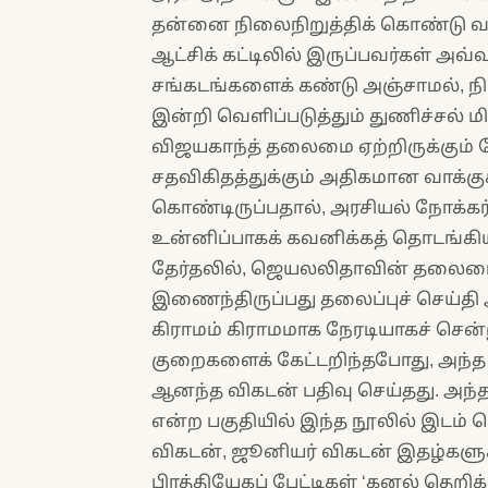
தன்னை நிலைநிறுத்திக் கொண்டு வரு
ஆட்சிக் கட்டிலில் இருப்பவர்கள் அ
சங்கடங்களைக் கண்டு அஞ்சாமல், ந
இன்றி வெளிப்படுத்தும் துணிச்சல் மி
விஜயகாந்த் தலைமை ஏற்றிருக்கும் தே.
சதவிகிதத்துக்கும் அதிகமான வாக்க
கொண்டிருப்பதால், அரசியல் நோக
உன்னிப்பாகக் கவனிக்கத் தொடங்கியிர
தேர்தலில், ஜெயலலிதாவின் தலைமை
இணைந்திருப்பது தலைப்புச் செய்தி ஆ
கிராமம் கிராமமாக நேரடியாகச் சென
குறைகளைக் கேட்டறிந்தபோது, அந
ஆனந்த விகடன் பதிவு செய்தது. அந்தக
என்ற பகுதியில் இந்த நூலில் இடம்
விகடன், ஜூனியர் விகடன் இதழ்களு
பிரத்தியேகப் பேட்டிகள் ‘கனல் தெறிக்க