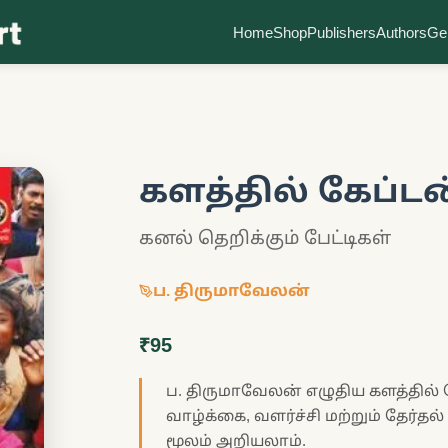
Home
Shop
Publishers
Authors
Ge
களத்தில் கேப்டன
கனல் தெறிக்கும் பேட்டிகள்
ப. திருமாவேலன்
₹95
ப. திருமாவேலன் எழுதிய களத்தில் 
வாழ்க்கை, வளர்ச்சி மற்றும் தேர்
மூலம் அறியலாம்.