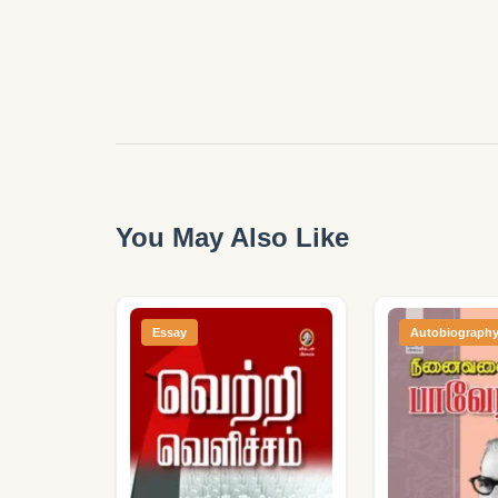
You May Also Like
Essay
Autobiograph