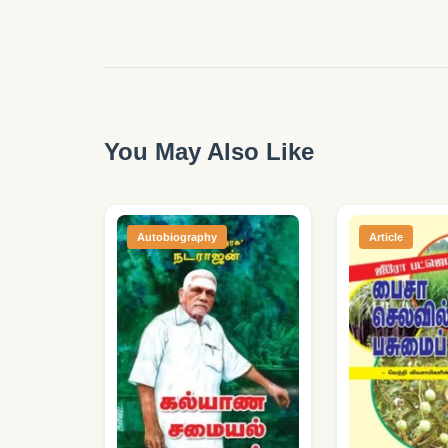
You May Also Like
Autobiography
Article