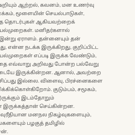
அறியும் ஆற்றல், கவனம், மன உணர்வு
ஊக்கம், மூளையின் செயல்பாடுகள்,
்த தொடர்புகள் ஆகியவற்றைக்
்முறைகள். மனிதர்களால்
 இன்று ஏராளம். தன்னையும் தன்
ு, என்ன நடக்க இருக்கிறது, குறிப்பிட்ட
ல்முறைகள் எப்படி இருக்க வேண்டும்,
த்தை எவ்வாறு அறிவது போன்ற பல்வேறு
ிடையே இருக்கின்றன. ஆனால், அவற்றை
ிப்பது இல்லை. விளைவு, பிரச்னைகளை
்கிக்கொள்கிறோம். குடும்பம், சமூகம்,
ருக்கும் இடம்தோறும்
 இருக்கத்தான் செய்கின்றன.
வுரீதியான மனநல நிகழ்வுகளையும்,
ில்களையும் பழகுத் தமிழில்
சன்.