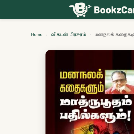
Skip to content
Home
விகடன் பிரசுரம்
மனநலக் கதைகளும்