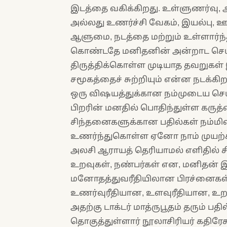
இடத்தை வகிக்கிறது. உள்ளுணர்வு, 
அல்லது உணர்ச்சி வேகம், இயல்பு, 
ஆளுமை, நடத்தை மற்றும் உள்ளார்ந
கொண்டதே மனிதனின் அன்றாட செயல
திருத்திக்கொள்ள முடியாத தவறுகள்
சமூகத்தைச் சுற்றியும் என்ன நடக்கிறத
ஒரு விஷயத்துக்கான நம்முடைய செய
பிறரின் மனதில் பொதிந்துள்ள கரு
சிந்தனைகளுக்கான பதில்கள் நம்ம
உணர்ந்துகொள்ள ஏனோ நாம் முயற்ச
அலசி ஆராயத் தெரியாமல் எளிதில் சிக
உறவுகள், நண்பர்கள் என, மனிதன் இ
மனோதத்துவரீதியிலான பிரச்னைகள்
உணர்வுரீதியான, உளவுரீதியான, உற
அதற்கு டாக்டர் மாத்ருபூதம் தரும் பத
தொகுத்துள்ளார் நூலாசிரியர் கதிரே