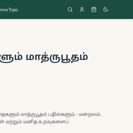
nres
Topic
ம் மாத்ருபூதம்
களும் மாத்ருபூதம் பதில்களும் - மனநலம்,
கள் மற்றும் மனித உறவுகளைப்