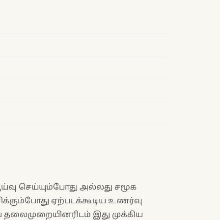
்வு செய்யும்போது அல்லது சமூக
சிக்கும்போது ஏற்படக்கூடிய உணர்வு
 தலைமுறையினரிடம் இது முக்கிய