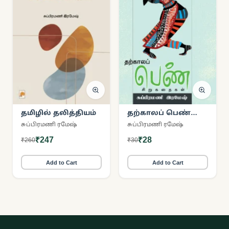
தமிழில் தலித்தியம்
தற்காலப் பெண்
சிறுகதைகள்
சுப்பிரமணி ரமேஷ்
சுப்பிரமணி ரமேஷ்
₹247
₹28
₹260
₹30
Add to Cart
Add to Cart