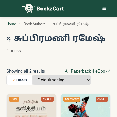
Skip to content
Home
Book Authors
சுப்பிரமணி ரமேஷ்
சுப்பிரமணி ரமேஷ்
2 books
Showing all 2 results
All
Paperback
4
eBook
4
Filters
Essay
5% OFF
Short Story
7% OFF